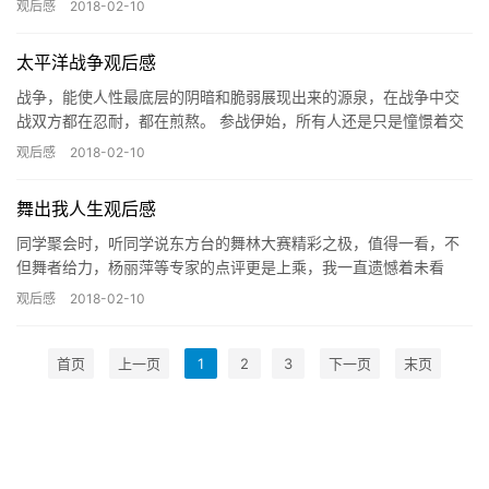
观后感
2018-02-10
太平洋战争观后感
战争，能使人性最底层的阴暗和脆弱展现出来的源泉，在战争中交
战双方都在忍耐，都在煎熬。 参战伊始，所有人还是只是憧憬着交
战，杀敌，建功立业，但瓜达尔卡纳岛上美军在二战
观后感
2018-02-10
舞出我人生观后感
同学聚会时，听同学说东方台的舞林大赛精彩之极，值得一看，不
但舞者给力，杨丽萍等专家的点评更是上乘，我一直遗憾着未看
上。没料想天遂人意，央视推出的《舞出我人生》让我
观后感
2018-02-10
首页
上一页
1
2
3
下一页
末页