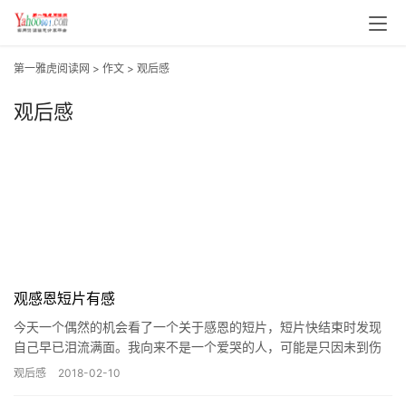
第一雅虎阅读网
>
作文
>
观后感
观后感
观感恩短片有感
今天一个偶然的机会看了一个关于感恩的短片，短片快结束时发现
自己早已泪流满面。我向来不是一个爱哭的人，可能是只因未到伤
心处。 子欲养而亲不在，这句人人都耳熟能详的话，
观后感
2018-02-10