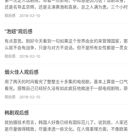
第一次走入话剧院，带着一点新奇。不知道是因为这个话剧本身，
还是名导孟京辉，还是主演黄渤和袁泉，总之人满为患。三个小时
的话剧，所有的演员，表演的淋淋尽致，处于对演员
观后感
2018-02-10
“泡妞”观后感
有点意思。刚好今天看到一句如果这个世界由女的来管理国家，那
么就不会有战争，只是与对方不说话。但不是所有女性都是一贯女
性思维。【还是你让我看是为了，让我认识到我还真
观后感
2018-02-10
烟火佳人观后感
用了两天的时间看完了整整五十多集的电视剧，基本上算是一口气
看完。感慨自己已经好久没有如此疯狂地痴迷于一部电视剧啦，原
来我也可以像宿舍中的某人一样只为一个镜头就能哭
观后感
2018-02-10
韩剧观后感
就拍摄技术而言，韩国人好像已经有国际范儿了。说到底，人家还
是尽量做得精致，尽量渗透一些文化。在人情事理方面，不像欧美
剧那样有异域感，不像日剧那样精怪，也不像国产剧