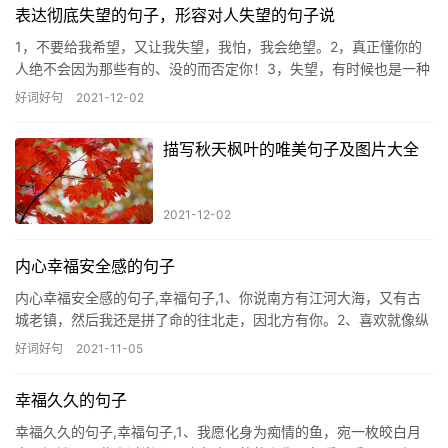
表达彻底失望的句子，形容对人失望的句子说
1，不要给我希望，又让我失望，我怕，我会绝望。2，真正懂你的
人绝不会因为那些有的、没的而否定你！3，失望，有时候也是一种
幸福，因为有所期待所以才会失望。因为有爱，才会有期待，所以
好词好句
2021-12-02
纵使失望，也是一种幸福...
描写秋天枫叶的唯美句子及图片大全
2021-12-02
内心幸福安全感的句子
内心幸福安全感的句子,幸福句子,1、你说南方有江河大海，又有古
城老镇，然后我还是拼了命的往北走，因北方有你。2、喜欢就像纵
然万劫不复，纵然入骨相思，我也待你眉眼如初，岁
好词好句
2021-11-05
幸福久久的句子
幸福久久的句子,幸福句子,1、我愿化身为痴情的鱼，宛一枚皎白月