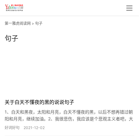
第一雅虎阅读网
>
句子
句子
关于白天不懂夜的黑的说说句子
1、白天和黑夜，太阳和月亮，白天不懂夜的黑，以后不想再错过朝
阳和月亮，继续加油。2、我很悲伤，我应该是个悲观主义者吧，大
家不能理解我的悲伤，就像白天不懂夜的黑。3、困的时候和不困的
好词好句
2021-12-02
时候意识是不相通的，...