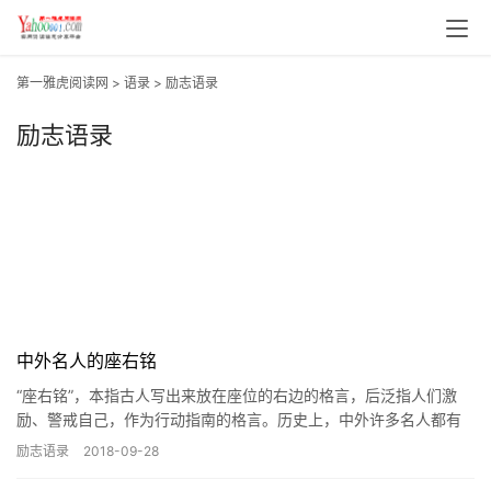
第一雅虎阅读网
>
语录
>
励志语录
励志语录
中外名人的座右铭
“座右铭”，本指古人写出来放在座位的右边的格言，后泛指人们激
励、警戒自己，作为行动指南的格言。历史上，中外许多名人都有
自己的“座右铭”，这些“座右铭”永远值得我们
励志语录
2018-09-28