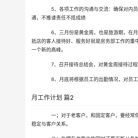
　　5、各项工作的沟通与交流：确保对内
通，不推诿责任不揽成绩
　　6、三月份是黄金周，也是旅游期，在
抵店的客人接待好、服务好就是房务部工作的重
一个新的高峰。
　　7、召开接待总结会，对黄金周接待过
　　8、月底将根据员工的出勤情况，对员
月工作计划 篇2
　　一；对于老客户，和固定客户，要经常
稳定与客户关系。