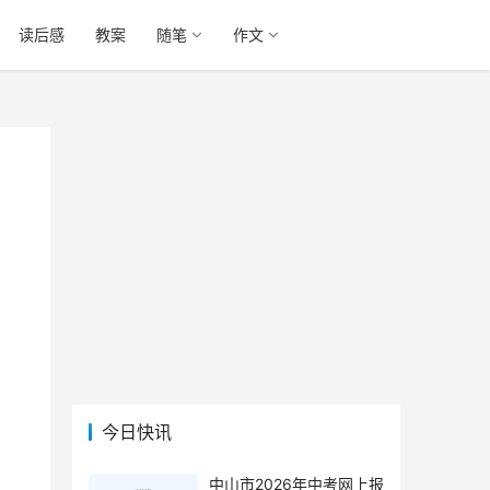
读后感
教案
随笔
作文
今日快讯
中山市2026年中考网上报