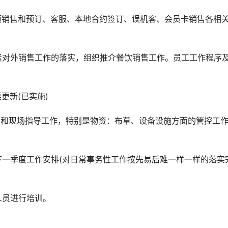
项销售和预订、客服、本地合约签订、误机客、会员卡销售各相
紧对外销售工作的落实，组织推介餐饮销售工作。员工工作程序
更新(已实施)
训和现场指导工作，特别是物资：布草、设备设施方面的管控工
下一季度工作安排(对日常事务性工作按先易后难一样一样的落实
人员进行培训。