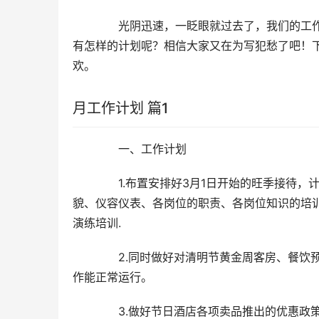
　　光阴迅速，一眨眼就过去了，我们的工
有怎样的计划呢？相信大家又在为写犯愁了吧！
欢。
月工作计划 篇1
　　一、工作计划
　　1.布置安排好3月1日开始的旺季接待
貌、仪容仪表、各岗位的职责、各岗位知识的培训
演练培训.
　　2.同时做好对清明节黄金周客房、餐饮
作能正常运行。
　　3.做好节日酒店各项卖品推出的优惠政策