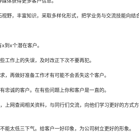
种媒体获得更多客户信息。
拓视野，丰富知识，采取多样化形式，把学业务与交流技能向结
有x到x个潜在客户。
哪些工作上的失误，及时改正下次不要再犯。
需求，再做好准备工作才有可能不会丢失这个客户。
会有忠诚的客户。在有些问题上你和客户是一直的。
书，上网查阅相关资料，与同行们交流，向他们学习更好的方式方
但不能太低三下气。给客户一好印象，为公司树立更好的形象。