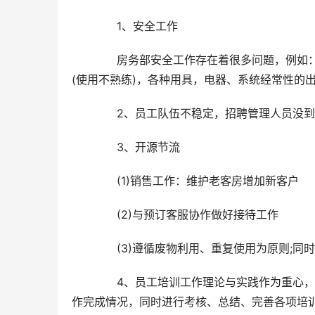
　　1、安全工作
　　房务部安全工作存在着很多问题，例如
(使用不熟练)，各种用具，电器、系统经常性的
　　2、员工队伍不稳定，招聘管理人员没
　　3、开源节流
　　(1)销售工作：维护老客房增加新客户
　　(2)与预订客服协作做好接待工作
　　(3)遵循废物利用、重复使用为原则;
　　4、员工培训工作理论与实践作为重心
作完成情况，同时进行考核、总结、完善各项培