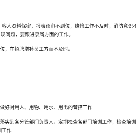
：客人资料保密，报表夜审不到位，维修工作不及时，消防意识
出现问题，要跟进隶属方面的工作。
到位，在招聘增补员工方面不及时。
同时做好对用人、用物、用水、用电的管控工作
，落实到各分管部门负责人，定期检查各部门培训工作，检查培
训工作