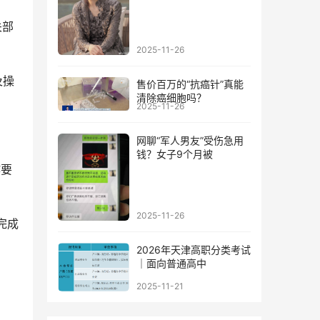
关部
2025-11-26
及操
售价百万的“抗癌针”真能
清除癌细胞吗？
2025-11-26
网聊“军人男友”受伤急用
钱？女子9个月被
作要
2025-11-26
完成
2026年天津高职分类考试
｜面向普通高中
2025-11-21