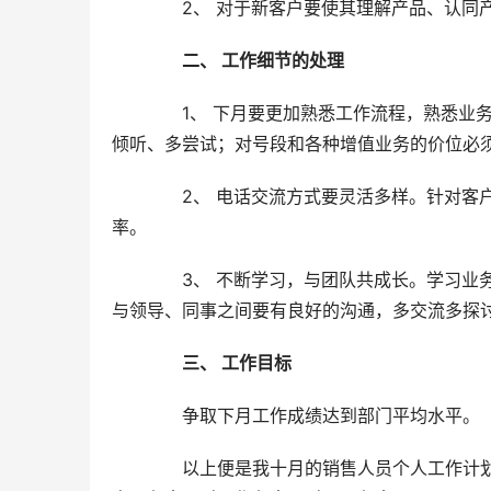
　　2、 对于新客户要使其理解产品、认同
二、 工作细节的处理
　　1、 下月要更加熟悉工作流程，熟悉业
倾听、多尝试；对号段和各种增值业务的价位必
　　2、 电话交流方式要灵活多样。针对客
率。
　　3、 不断学习，与团队共成长。学习业
与领导、同事之间要有良好的沟通，多交流多探
三、 工作目标
　　争取下月工作成绩达到部门平均水平。
　　以上便是我十月的销售人员个人工作计