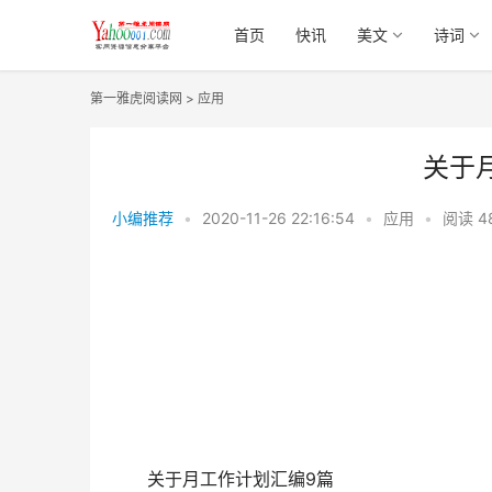
首页
快讯
美文
诗词
第一雅虎阅读网
>
应用
关于
小编推荐
•
2020-11-26 22:16:54
•
应用
•
阅读
4
关于月工作计划汇编9篇