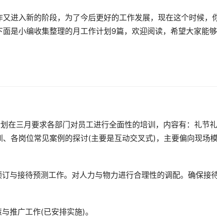
作又进入新的阶段，为了今后更好的工作发展，现在这个时候，
下面是小编收集整理的月工作计划9篇，欢迎阅读，希望大家能
，计划在三月要求各部门对员工进行全面性的培训，内容有：礼节
、各岗位常见案例的探讨(主要是互动交叉式)，主要偏向现场
预订与接待预测工作。对人力与物力进行合理性的调配。确保接
与推广工作(已安排实施)。