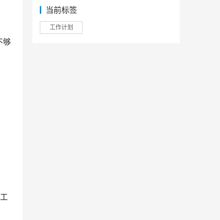
当前标签
工作计划
不够
训工