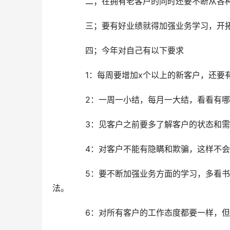
　　二；在拥有老客户的同时还要不断从各
　　三；要有好业绩就得加强业务学习，开
　　四；今年对自己有以下要求
　　1：每周要增加x个以上的新客户，还要
　　2：一周一小结，每月一大结，看看有
　　3：见客户之前要多了解客户的状态和
　　4：对客户不能有隐瞒和欺骗，这样不
　　5：要不断加强业务方面的学习，多看
法。
　　6：对所有客户的工作态度都要一样，